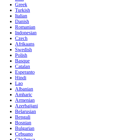
Greek
Turkish
Italian
Danish
Romanian
Indonesian
Czech
Afrikaans
Swedish
Polish
Basque
Catalan
Esperanto
Hindi
Lao
Albanian
Amharic
Armenian
Azerbaijani
Belarusian
Bengali
Bosnian
Bulgarian
Cebuano
Chichewa