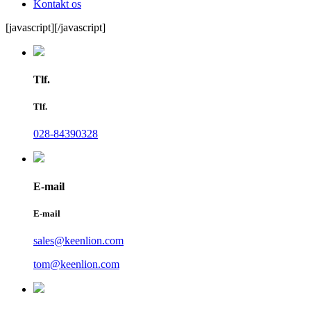
Kontakt os
[javascript]
[/javascript]
Tlf.
Tlf.
028-84390328
E-mail
E-mail
sales@keenlion.com
tom@keenlion.com