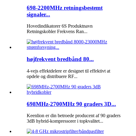
698-2200MHz retningsbestemt
signaler...
Hovedindikatorer 6S Produktnavn
Retningskobler Frekvens Ran...
højfrekvent bredbånd 80...
4-vejs effektdelere er designet til effektivt at
opdele og distribuere RF...
698MHz-2700MHz 90 graders 3D...
Keenlion er din betroede producent af 90 graders
3dB hybrid-kompressorer i topkvalitet...