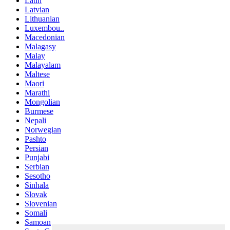
Latin
Latvian
Lithuanian
Luxembou..
Macedonian
Malagasy
Malay
Malayalam
Maltese
Maori
Marathi
Mongolian
Burmese
Nepali
Norwegian
Pashto
Persian
Punjabi
Serbian
Sesotho
Sinhala
Slovak
Slovenian
Somali
Samoan