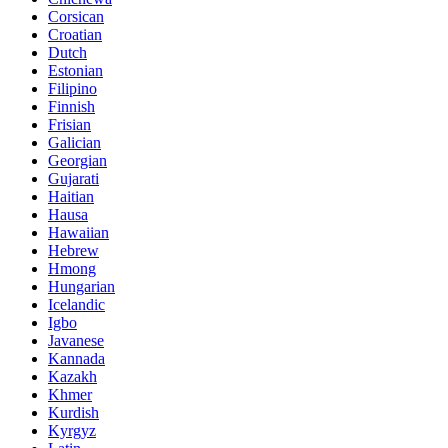
Corsican
Croatian
Dutch
Estonian
Filipino
Finnish
Frisian
Galician
Georgian
Gujarati
Haitian
Hausa
Hawaiian
Hebrew
Hmong
Hungarian
Icelandic
Igbo
Javanese
Kannada
Kazakh
Khmer
Kurdish
Kyrgyz