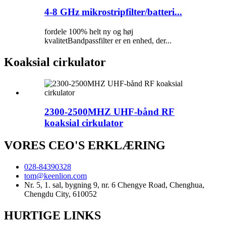
4-8 GHz mikrostripfilter/batteri...
fordele 100% helt ny og høj
kvalitetBandpassfilter er en enhed, der...
Koaksial cirkulator
2300-2500MHZ UHF-bånd RF
koaksial cirkulator
VORES CEO'S ERKLÆRING
028-84390328
tom@keenlion.com
Nr. 5, 1. sal, bygning 9, nr. 6 Chengye Road, Chenghua,
Chengdu City, 610052
HURTIGE LINKS