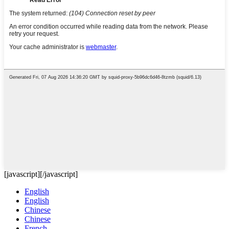
[javascript]
[/javascript]
English
English
Chinese
Chinese
French