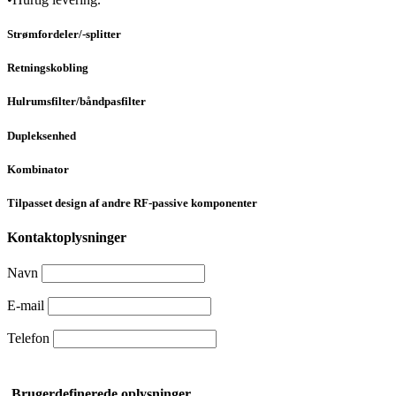
Strømfordeler/-splitter
Retningskobling
Hulrumsfilter/båndpasfilter
Dupleksenhed
Kombinator
Tilpasset design af andre RF-passive komponenter
Kontaktoplysninger
Navn
E-mail
Telefon
Brugerdefinerede oplysninger