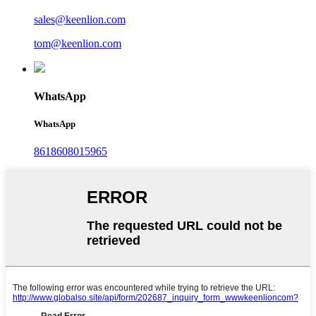
sales@keenlion.com
tom@keenlion.com
WhatsApp
WhatsApp
8618608015965