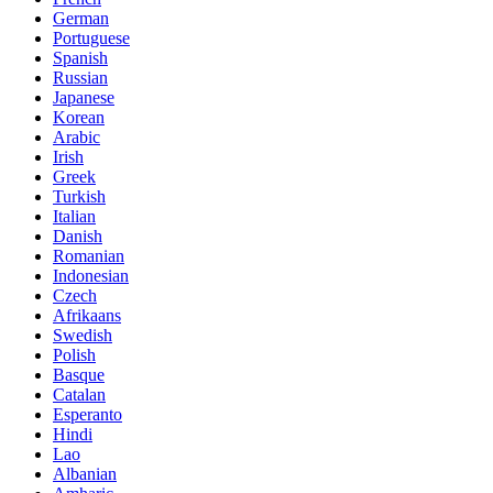
German
Portuguese
Spanish
Russian
Japanese
Korean
Arabic
Irish
Greek
Turkish
Italian
Danish
Romanian
Indonesian
Czech
Afrikaans
Swedish
Polish
Basque
Catalan
Esperanto
Hindi
Lao
Albanian