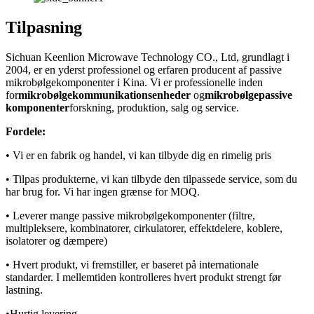
Tilpasning
Sichuan Keenlion Microwave Technology CO., Ltd, grundlagt i
2004, er en yderst professionel og erfaren producent af passive
mikrobølgekomponenter i Kina. Vi er professionelle inden
for
mikrobølgekommunikationsenheder
og
mikrobølgepassive
komponenter
forskning, produktion, salg og service.
Fordele:
• Vi er en fabrik og handel, vi kan tilbyde dig en rimelig pris
• Tilpas produkterne, vi kan tilbyde den tilpassede service, som du
har brug for. Vi har ingen grænse for MOQ.
• Leverer mange passive mikrobølgekomponenter (filtre,
multipleksere, kombinatorer, cirkulatorer, effektdelere, koblere,
isolatorer og dæmpere)
• Hvert produkt, vi fremstiller, er baseret på internationale
standarder. I mellemtiden kontrolleres hvert produkt strengt før
lastning.
•Hurtig levering.