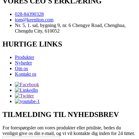
VORES CEO'S ERKLÆRING
028-84390328
tom@keenlion.com
Nr. 5, 1. sal, bygning 9, nr. 6 Chengye Road, Chenghua,
Chengdu City, 610052
HURTIGE LINKS
Produkter
Nyheder
Om os
Kontakt os
TILMELDING TIL NYHEDSBREV
For forespørgsler om vores produkter eller prisliste, bedes du
venligst give os din e-mail, og vi vil kontakte dig inden for 24 timer.