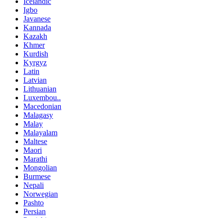
Icelandic
Igbo
Javanese
Kannada
Kazakh
Khmer
Kurdish
Kyrgyz
Latin
Latvian
Lithuanian
Luxembou..
Macedonian
Malagasy
Malay
Malayalam
Maltese
Maori
Marathi
Mongolian
Burmese
Nepali
Norwegian
Pashto
Persian