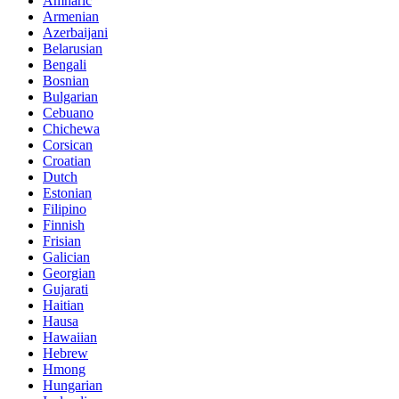
Amharic
Armenian
Azerbaijani
Belarusian
Bengali
Bosnian
Bulgarian
Cebuano
Chichewa
Corsican
Croatian
Dutch
Estonian
Filipino
Finnish
Frisian
Galician
Georgian
Gujarati
Haitian
Hausa
Hawaiian
Hebrew
Hmong
Hungarian