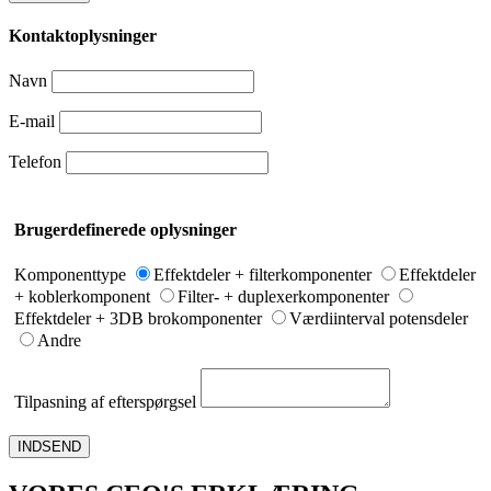
Kontaktoplysninger
Navn
E-mail
Telefon
Brugerdefinerede oplysninger
Komponenttype
Effektdeler + filterkomponenter
Effektdeler
+ koblerkomponent
Filter- + duplexerkomponenter
Effektdeler + 3DB brokomponenter
Værdiinterval potensdeler
Andre
Tilpasning af efterspørgsel
INDSEND