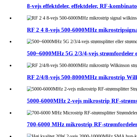
8-vejs effektdeler, effektdeler, RF-kombina
RF 2 4 8-vejs 500-6000MHz mikrostripsigna
500~6000MHz 5G 2/3/4-vejs strømfordeler ell
RF 2/4/8-vejs 500-8000MHz mikrostrip Wilkin
5000-6000MHz 2-vejs mikrostrip RF-strømspl
700-6000 MHz mikrostrip RF-strømfordeler 