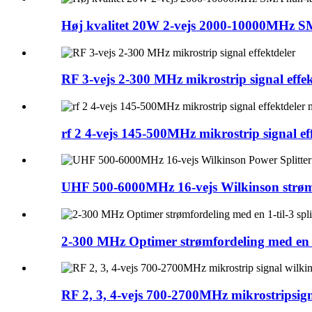
Høj kvalitet 20W 2-vejs 2000-10000MHz SM
RF 3-vejs 2-300 MHz mikrostrip signal effek
rf 2 4-vejs 145-500MHz mikrostrip signal effek
UHF 500-6000MHz 16-vejs Wilkinson strømfo
2-300 MHz Optimer strømfordeling med en 1-
RF 2, 3, 4-vejs 700-2700MHz mikrostripsign