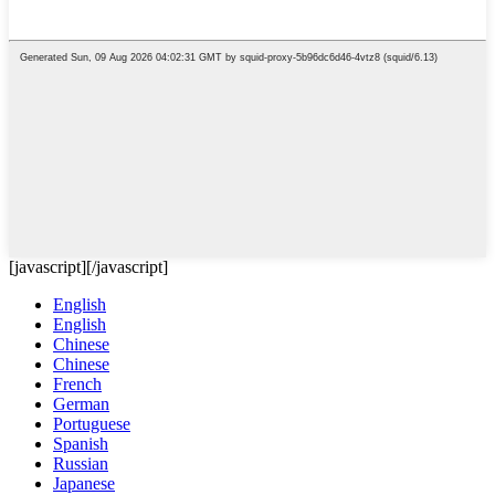
[javascript]
[/javascript]
English
English
Chinese
Chinese
French
German
Portuguese
Spanish
Russian
Japanese