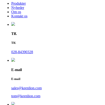
Produkter
Nyheder
Om os
Kontakt os
Tlf.
Tlf.
028-84390328
E-mail
E-mail
sales@keenlion.com
tom@keenlion.com