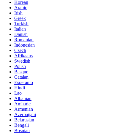
Korean
Arabic
Irish
Greek
Turkish
Italian
Danish
Romanian
Indonesian
Czech
Afrikaans
Swedish
Polish
Basque
Catalan
Esperanto
Hindi
Lao
Albanian
Amharic
Armenian
Azerbaijani
Belarusian
Bengali
Bosnian