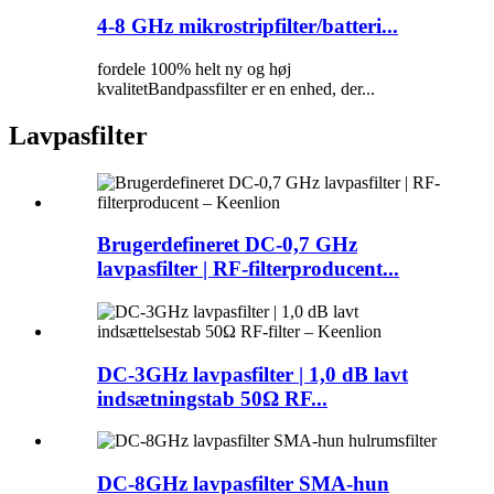
4-8 GHz mikrostripfilter/batteri...
fordele 100% helt ny og høj
kvalitetBandpassfilter er en enhed, der...
Lavpasfilter
Brugerdefineret DC-0,7 GHz
lavpasfilter | RF-filterproducent...
DC-3GHz lavpasfilter | 1,0 dB lavt
indsætningstab 50Ω RF...
DC-8GHz lavpasfilter SMA-hun