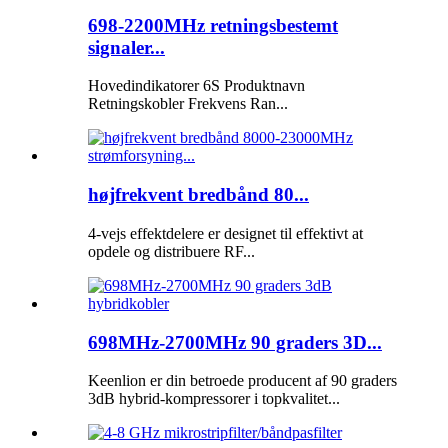
698-2200MHz retningsbestemt
signaler...
Hovedindikatorer 6S Produktnavn
Retningskobler Frekvens Ran...
højfrekvent bredbånd 80...
4-vejs effektdelere er designet til effektivt at
opdele og distribuere RF...
698MHz-2700MHz 90 graders 3D...
Keenlion er din betroede producent af 90 graders
3dB hybrid-kompressorer i topkvalitet...