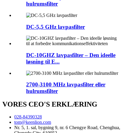
hulrumsfilter
DC-5,5 GHz lavpasfilter
DC-10GHZ lavpasfilter – Den ideelle
løsning til E...
2700-3100 MHz lavpasfilter eller
hulrumsfilter
VORES CEO'S ERKLÆRING
028-84390328
tom@keenlion.com
Nr. 5, 1. sal, bygning 9, nr. 6 Chengye Road, Chenghua,
Chengdu City, 610052