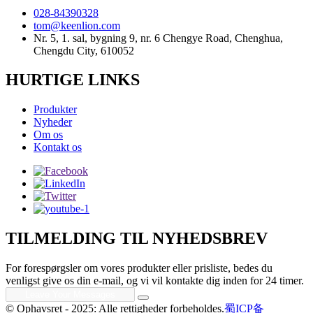
028-84390328
tom@keenlion.com
Nr. 5, 1. sal, bygning 9, nr. 6 Chengye Road, Chenghua,
Chengdu City, 610052
HURTIGE LINKS
Produkter
Nyheder
Om os
Kontakt os
TILMELDING TIL NYHEDSBREV
For forespørgsler om vores produkter eller prisliste, bedes du
venligst give os din e-mail, og vi vil kontakte dig inden for 24 timer.
© Ophavsret - 2025: Alle rettigheder forbeholdes.
蜀ICP备