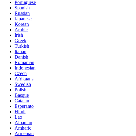
Portuguese
Spanish
Russian
Japanese
Korean
Arabic
Irish
Greek
Turkish
Italian
Danish
Romanian
Indonesian
Czech
Afrikaans
Swedish
Polish
Basque
Catalan
Esperanto
Hindi
Lao
Albanian
Amharic
Armenian