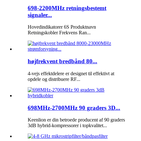
698-2200MHz retningsbestemt
signaler...
Hovedindikatorer 6S Produktnavn
Retningskobler Frekvens Ran...
højfrekvent bredbånd 80...
4-vejs effektdelere er designet til effektivt at
opdele og distribuere RF...
698MHz-2700MHz 90 graders 3D...
Keenlion er din betroede producent af 90 graders
3dB hybrid-kompressorer i topkvalitet...