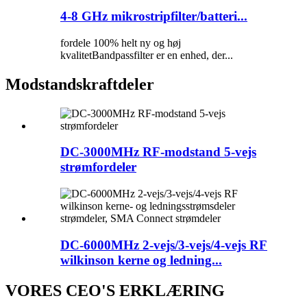
4-8 GHz mikrostripfilter/batteri...
fordele 100% helt ny og høj
kvalitetBandpassfilter er en enhed, der...
Modstandskraftdeler
DC-3000MHz RF-modstand 5-vejs
strømfordeler
DC-6000MHz 2-vejs/3-vejs/4-vejs RF
wilkinson kerne og ledning...
VORES CEO'S ERKLÆRING