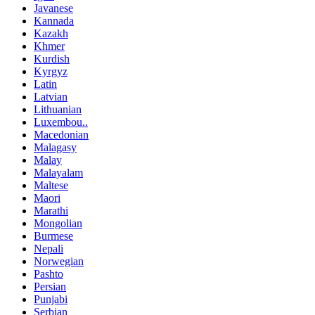
Javanese
Kannada
Kazakh
Khmer
Kurdish
Kyrgyz
Latin
Latvian
Lithuanian
Luxembou..
Macedonian
Malagasy
Malay
Malayalam
Maltese
Maori
Marathi
Mongolian
Burmese
Nepali
Norwegian
Pashto
Persian
Punjabi
Serbian