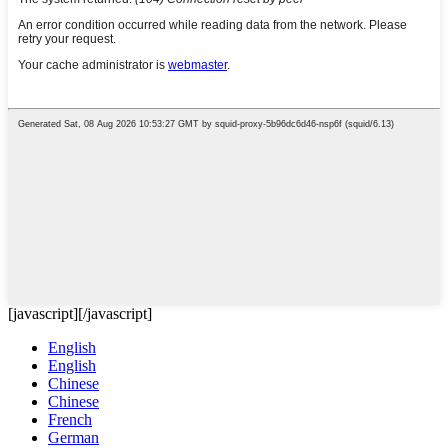
[javascript]
[/javascript]
English
English
Chinese
Chinese
French
German