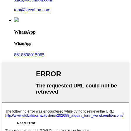
tom@keenlion.com
WhatsApp
WhatsApp
8618608015965