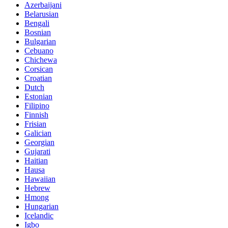
Azerbaijani
Belarusian
Bengali
Bosnian
Bulgarian
Cebuano
Chichewa
Corsican
Croatian
Dutch
Estonian
Filipino
Finnish
Frisian
Galician
Georgian
Gujarati
Haitian
Hausa
Hawaiian
Hebrew
Hmong
Hungarian
Icelandic
Igbo