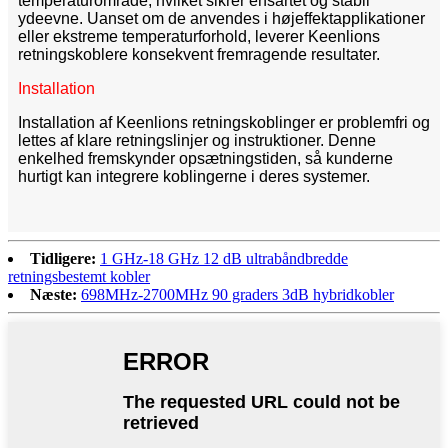
temperaturområde, hvilket sikrer ensartet og stabil
ydeevne. Uanset om de anvendes i højeffektapplikationer
eller ekstreme temperaturforhold, leverer Keenlions
retningskoblere konsekvent fremragende resultater.
Installation
Installation af Keenlions retningskoblinger er problemfri og
lettes af klare retningslinjer og instruktioner. Denne
enkelhed fremskynder opsætningstiden, så kunderne
hurtigt kan integrere koblingerne i deres systemer.
Tidligere:
1 GHz-18 GHz 12 dB ultrabåndbredde
retningsbestemt kobler
Næste:
698MHz-2700MHz 90 graders 3dB hybridkobler