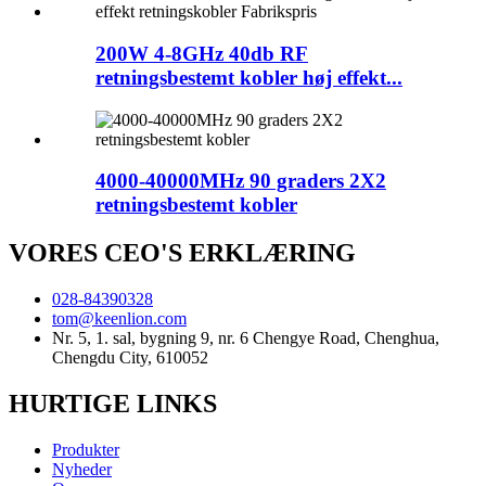
200W 4-8GHz 40db RF
retningsbestemt kobler høj effekt...
4000-40000MHz 90 graders 2X2
retningsbestemt kobler
VORES CEO'S ERKLÆRING
028-84390328
tom@keenlion.com
Nr. 5, 1. sal, bygning 9, nr. 6 Chengye Road, Chenghua,
Chengdu City, 610052
HURTIGE LINKS
Produkter
Nyheder