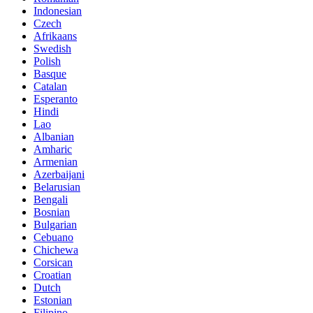
Indonesian
Czech
Afrikaans
Swedish
Polish
Basque
Catalan
Esperanto
Hindi
Lao
Albanian
Amharic
Armenian
Azerbaijani
Belarusian
Bengali
Bosnian
Bulgarian
Cebuano
Chichewa
Corsican
Croatian
Dutch
Estonian
Filipino