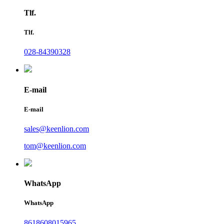
Tlf.
Tlf.
028-84390328
E-mail
E-mail
sales@keenlion.com
tom@keenlion.com
WhatsApp
WhatsApp
8618608015965