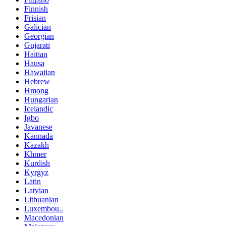
Finnish
Frisian
Galician
Georgian
Gujarati
Haitian
Hausa
Hawaiian
Hebrew
Hmong
Hungarian
Icelandic
Igbo
Javanese
Kannada
Kazakh
Khmer
Kurdish
Kyrgyz
Latin
Latvian
Lithuanian
Luxembou..
Macedonian