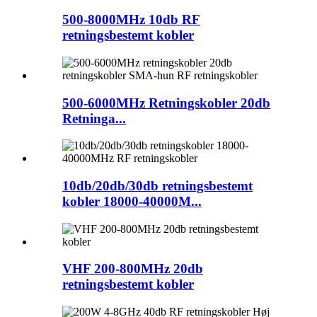
500-8000MHz 10db RF
retningsbestemt kobler
500-6000MHz Retningskobler 20db
Retninga...
10db/20db/30db retningsbestemt
kobler 18000-40000M...
VHF 200-800MHz 20db
retningsbestemt kobler