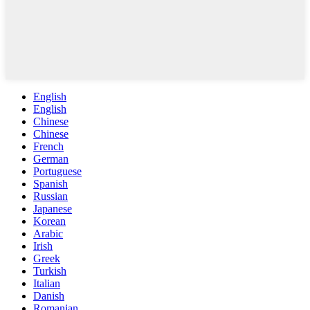
English
English
Chinese
Chinese
French
German
Portuguese
Spanish
Russian
Japanese
Korean
Arabic
Irish
Greek
Turkish
Italian
Danish
Romanian