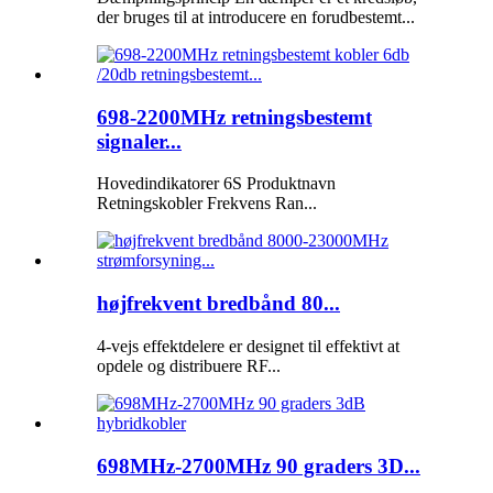
der bruges til at introducere en forudbestemt...
698-2200MHz retningsbestemt
signaler...
Hovedindikatorer 6S Produktnavn
Retningskobler Frekvens Ran...
højfrekvent bredbånd 80...
4-vejs effektdelere er designet til effektivt at
opdele og distribuere RF...
698MHz-2700MHz 90 graders 3D...