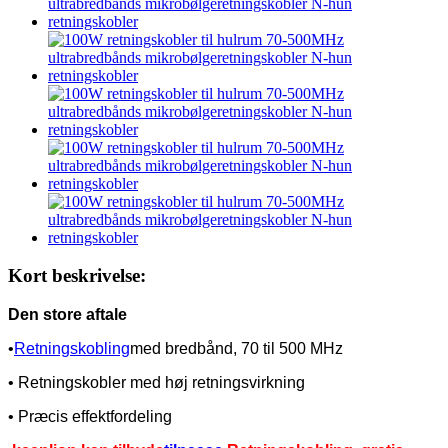
Kort beskrivelse:
Den store aftale
•
Retningskobling
med bredbånd, 70 til 500 MHz
• Retningskobler med høj retningsvirkning
• Præcis effektfordeling