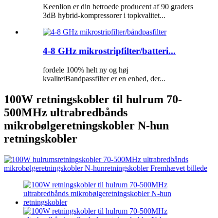
Keenlion er din betroede producent af 90 graders
3dB hybrid-kompressorer i topkvalitet...
4-8 GHz mikrostripfilter/batteri...
fordele 100% helt ny og høj
kvalitetBandpassfilter er en enhed, der...
100W retningskobler til hulrum 70-
500MHz ultrabredbånds
mikrobølgeretningskobler N-hun
retningskobler